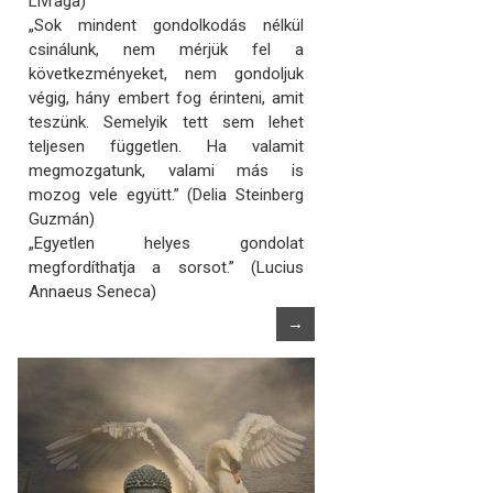
Livraga)
„Sok mindent gondolkodás nélkül
csinálunk, nem mérjük fel a
következményeket, nem gondoljuk
végig, hány embert fog érinteni, amit
teszünk. Semelyik tett sem lehet
teljesen független. Ha valamit
megmozgatunk, valami más is
mozog vele együtt.” (Delia Steinberg
Guzmán)
„Egyetlen helyes gondolat
megfordíthatja a sorsot.” (Lucius
Annaeus Seneca)
→