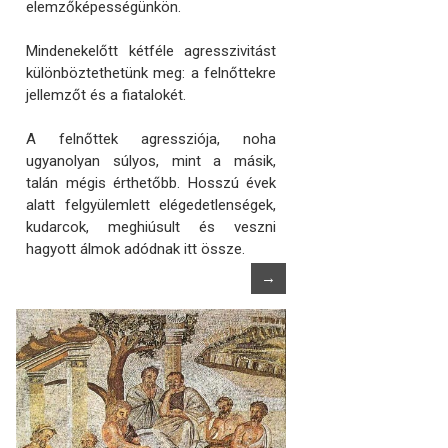
elemzőképességünkön.
Mindenekelőtt kétféle agresszivitást
különböztethetünk meg: a felnőttekre
jellemzőt és a fiatalokét.
A felnőttek agressziója, noha
ugyanolyan súlyos, mint a másik,
talán mégis érthetőbb. Hosszú évek
alatt felgyülemlett elégedetlenségek,
kudarcok, meghiúsult és veszni
hagyott álmok adódnak itt össze.
→