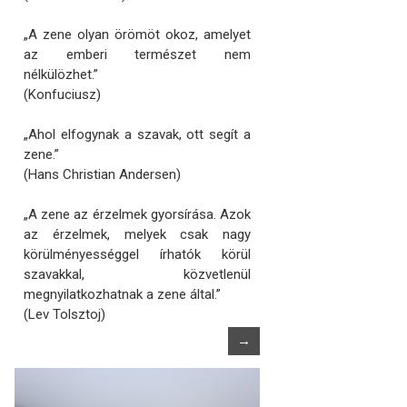
„A zene olyan örömöt okoz, amelyet
az emberi természet nem
nélkülözhet.”
(Konfuciusz)
„Ahol elfogynak a szavak, ott segít a
zene.”
(Hans Christian Andersen)
„A zene az érzelmek gyorsírása. Azok
az érzelmek, melyek csak nagy
körülményességgel írhatók körül
szavakkal, közvetlenül
megnyilatkozhatnak a zene által.”
(Lev Tolsztoj)
→