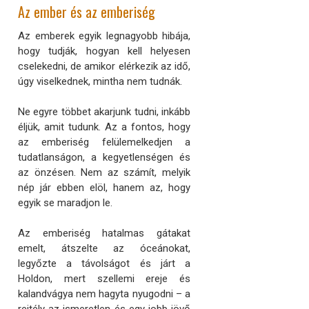
Az ember és az emberiség
Az emberek egyik legnagyobb hibája,
hogy tudják, hogyan kell helyesen
cselekedni, de amikor elérkezik az idő,
úgy viselkednek, mintha nem tudnák.
Ne egyre többet akarjunk tudni, inkább
éljük, amit tudunk. Az a fontos, hogy
az emberiség felülemelkedjen a
tudatlanságon, a kegyetlenségen és
az önzésen. Nem az számít, melyik
nép jár ebben elöl, hanem az, hogy
egyik se maradjon le.
Az emberiség hatalmas gátakat
emelt, átszelte az óceánokat,
legyőzte a távolságot és járt a
Holdon, mert szellemi ereje és
kalandvágya nem hagyta nyugodni – a