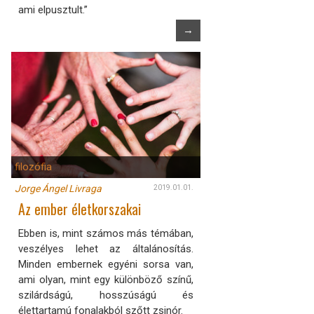
ami elpusztult.”
→
filozófia
Jorge Ángel Livraga
2019.01.01.
Az ember életkorszakai
Ebben is, mint számos más témában,
veszélyes lehet az általánosítás.
Minden embernek egyéni sorsa van,
ami olyan, mint egy különböző színű,
szilárdságú, hosszúságú és
élettartamú fonalakból szőtt zsinór.