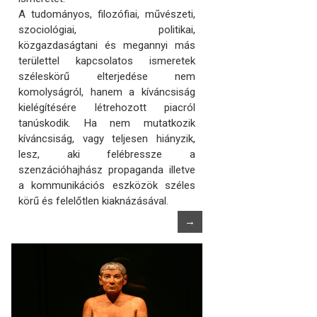
A tudományos, filozófiai, művészeti,
szociológiai, politikai,
közgazdaságtani és megannyi más
területtel kapcsolatos ismeretek
széleskörű elterjedése nem
komolyságról, hanem a kíváncsiság
kielégítésére létrehozott piacról
tanúskodik. Ha nem mutatkozik
kíváncsiság, vagy teljesen hiányzik,
lesz, aki felébressze a
szenzációhajhász propaganda illetve
a kommunikációs eszközök széles
körű és felelőtlen kiaknázásával.
→