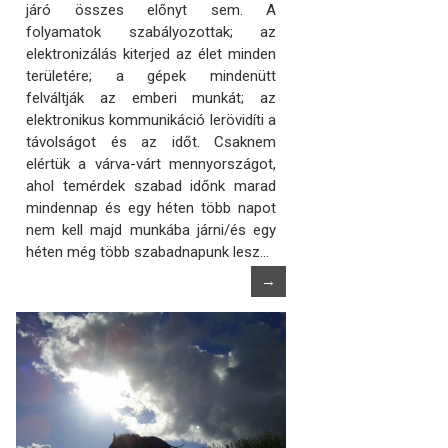
járó összes előnyt sem. A
folyamatok szabályozottak; az
elektronizálás kiterjed az élet minden
területére; a gépek mindenütt
felváltják az emberi munkát; az
elektronikus kommunikáció lerövidíti a
távolságot és az időt. Csaknem
elértük a várva-várt mennyországot,
ahol temérdek szabad időnk marad
mindennap és egy héten több napot
nem kell majd munkába járni/és egy
héten még több szabadnapunk lesz…
→