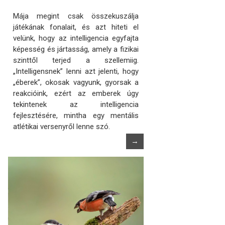
Mája megint csak összekuszálja
játékának fonalait, és azt hiteti el
velünk, hogy az intelligencia egyfajta
képesség és jártasság, amely a fizikai
szinttől terjed a szellemiig.
„Intelligensnek” lenni azt jelenti, hogy
„éberek”, okosak vagyunk, gyorsak a
reakcióink, ezért az emberek úgy
tekintenek az intelligencia
fejlesztésére, mintha egy mentális
atlétikai versenyről lenne szó.
→