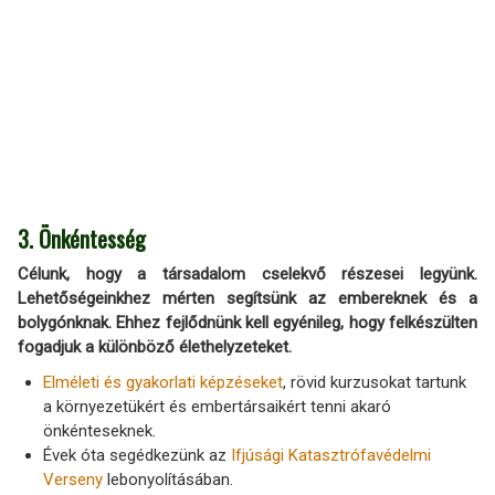
3. Önkéntesség
Célunk, hogy a társadalom cselekvő részesei legyünk.
Lehetőségeinkhez mérten segítsünk az embereknek és a
bolygónknak. Ehhez fejlődnünk kell egyénileg, hogy felkészülten
fogadjuk a különböző élethelyzeteket.
Elméleti és gyakorlati képzéseket
, rövid kurzusokat tartunk
a környezetükért és embertársaikért tenni akaró
önkénteseknek.
Évek óta segédkezünk az
Ifjúsági Katasztrófavédelmi
Verseny
lebonyolításában.