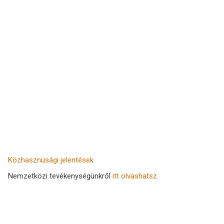
Közhasznúsági jelentések
Nemzetközi tevékenységünkről
itt olvashatsz.