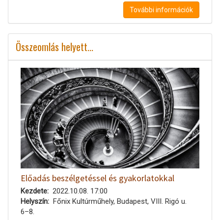
További információk
Összeomlás helyett...
Előadás beszélgetéssel és gyakorlatokkal
Kezdete
2022.10.08. 17:00
Helyszín
Főnix Kultúrműhely, Budapest, VIII. Rigó u.
6–8.