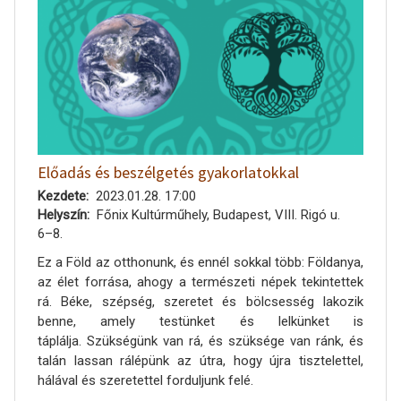
Előadás és beszélgetés gyakorlatokkal
Kezdete
2023.01.28. 17:00
Helyszín
Főnix Kultúrműhely, Budapest, VIII. Rigó u.
6–8.
Ez a Föld az otthonunk, és ennél sokkal több: Földanya,
az élet forrása, ahogy a természeti népek tekintettek
rá. Béke, szépség, szeretet és bölcsesség lakozik
benne, amely testünket és lelkünket is
táplálja. Szükségünk van rá, és szüksége van ránk, és
talán lassan rálépünk az útra, hogy újra tisztelettel,
hálával és szeretettel forduljunk felé.