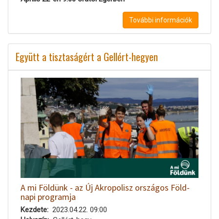
További információk
Együtt a tisztaságért a Gellért-hegyen
A mi Földünk - az Új Akropolisz országos Föld-
napi programja
Kezdete
2023.04.22. 09:00