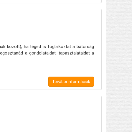
ák között), ha téged is foglalkoztat a bátorság
egosztanád a gondolataidat, tapasztalataidat a
További információk