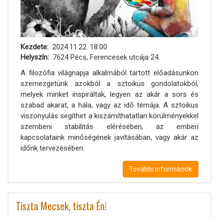
Kezdete
2024.11.22. 18:00
Helyszín
7624 Pécs, Ferencesek utcája 24.
A filozófia világnapja alkalmából tartott előadásunkon
szemezgetünk azokból a sztoikus gondolatokból,
melyek minket inspiráltak, legyen az akár a sors és
szabad akarat, a hála, vagy az idő témája. A sztoikus
viszonyulás segíthet a kiszámíthatatlan körülményekkel
szembeni stabilitás elérésében, az emberi
kapcsolataink minőségének javításában, vagy akár az
időnk tervezésében.
További információk
Tiszta Mecsek, tiszta Én!