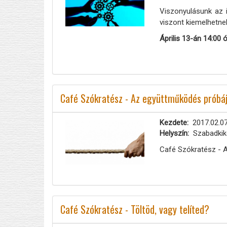
Viszonyulásunk az 
viszont kiemelhetne
Április 13-án 14:00 
Café Szókratész - Az együttműködés próbá
Kezdete
2017.02.07
Helyszín
Szabadkikö
Café Szókratész - A
Café Szókratész - Töltöd, vagy telíted?