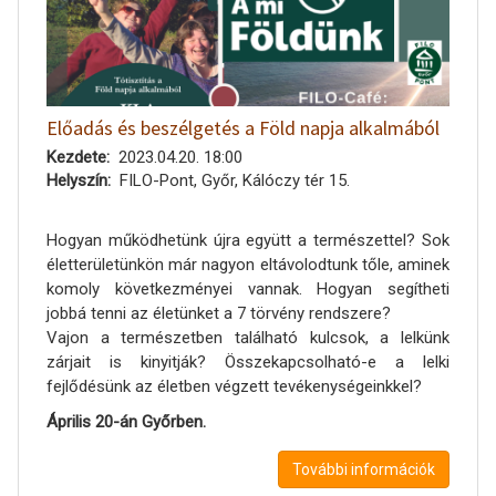
Előadás és beszélgetés a Föld napja alkalmából
Kezdete
2023.04.20. 18:00
Helyszín
FILO-Pont, Győr, Kálóczy tér 15.
Hogyan működhetünk újra együtt a természettel? Sok
életterületünkön már nagyon eltávolodtunk tőle, aminek
komoly következményei vannak. Hogyan segítheti
jobbá tenni az életünket a 7 törvény rendszere?
Vajon a természetben található kulcsok, a lelkünk
zárjait is kinyitják? Összekapcsolható-e a lelki
fejlődésünk az életben végzett tevékenységeinkkel?
Április 20-án Győrben.
További információk