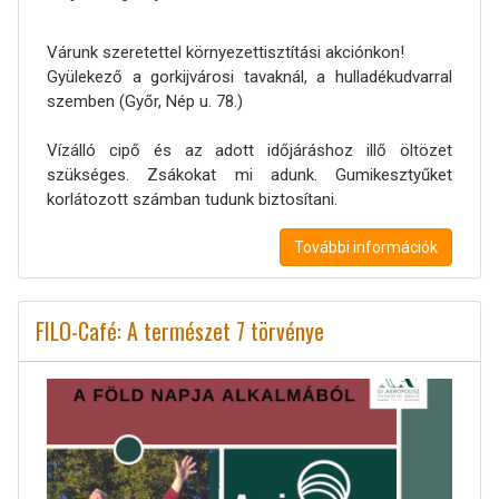
Várunk szeretettel környezettisztítási akciónkon!
Gyülekező a gorkijvárosi tavaknál, a hulladékudvarral
szemben (Győr, Nép u. 78.)
Vízálló cipő és az adott időjáráshoz illő öltözet
szükséges. Zsákokat mi adunk. Gumikesztyűket
korlátozott számban tudunk biztosítani.
További információk
FILO-Café: A természet 7 törvénye