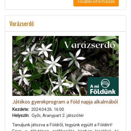
További információk
Varázserdő
Játékos gyerekprogram a Föld napja alkalmából
Kezdete
2024.04.26. 16:00
Helyszín
Győr, Aranypart 2. játszótér
Tanuljunk játszva a Földről, tegyünk együtt a Földért!