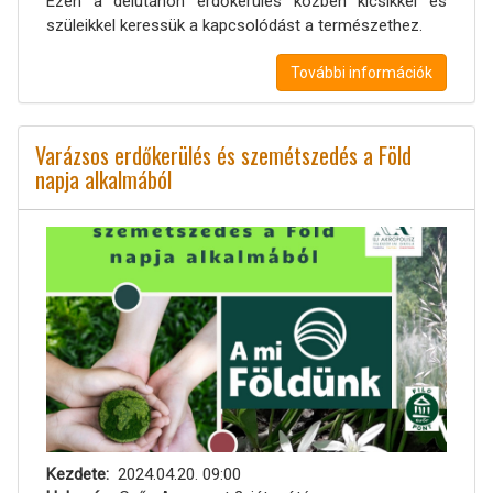
Ezen a délutánon erdőkerülés közben kicsikkel és
szüleikkel keressük a kapcsolódást a természethez.
További információk
Varázsos erdőkerülés és szemétszedés a Föld
napja alkalmából
Kezdete
2024.04.20. 09:00