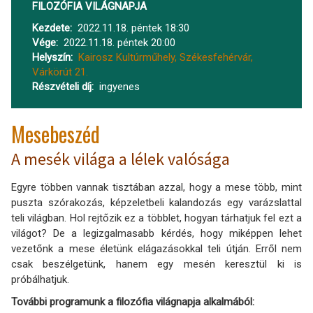
FILOZÓFIA VILÁGNAPJA
Kezdete
2022.11.18. péntek 18:30
Vége
2022.11.18. péntek 20:00
Helyszín
Kairosz Kultúrműhely, Székesfehérvár,
Várkörút 21.
Részvételi díj
ingyenes
Mesebeszéd
A mesék világa a lélek valósága
Egyre többen vannak tisztában azzal, hogy a mese több, mint
puszta szórakozás, képzeletbeli kalandozás egy varázslattal
teli világban. Hol rejtőzik ez a többlet, hogyan tárhatjuk fel ezt a
világot? De a legizgalmasabb kérdés, hogy miképpen lehet
vezetőnk a mese életünk elágazásokkal teli útján. Erről nem
csak beszélgetünk, hanem egy mesén keresztül ki is
próbálhatjuk.
További programunk a filozófia világnapja alkalmából: