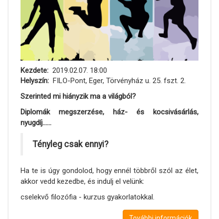
Kezdete
2019.02.07. 18:00
Helyszín
FILO-Pont, Eger, Törvényház u. 25. fszt. 2.
Szerinted mi hiányzik ma a világból?
Diplomák megszerzése, ház- és kocsivásárlás,
nyugdíj......
Tényleg csak ennyi?
Ha te is úgy gondolod, hogy ennél többről szól az élet,
akkor vedd kezedbe, és indulj el velünk:
cselekvő filozófia - kurzus gyakorlatokkal.
További információk