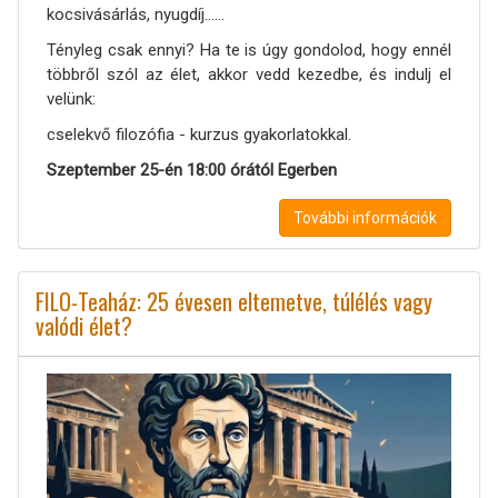
kocsivásárlás, nyugdíj......
Tényleg csak ennyi? Ha te is úgy gondolod, hogy ennél
többről szól az élet, akkor vedd kezedbe, és indulj el
velünk:
cselekvő filozófia - kurzus gyakorlatokkal.
Szeptember 25-én 18:00 órától Egerben
További információk
FILO-Teaház: 25 évesen eltemetve, túlélés vagy
valódi élet?