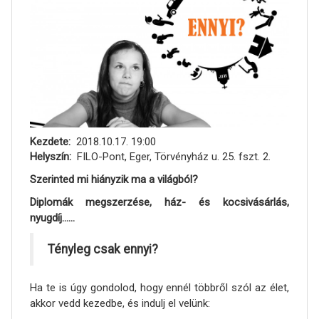
Kezdete
2018.10.17. 19:00
Helyszín
FILO-Pont, Eger, Törvényház u. 25. fszt. 2.
Szerinted mi hiányzik ma a világból?
Diplomák megszerzése, ház- és kocsivásárlás,
nyugdíj......
Tényleg csak ennyi?
Ha te is úgy gondolod, hogy ennél többről szól az élet,
akkor vedd kezedbe, és indulj el velünk: