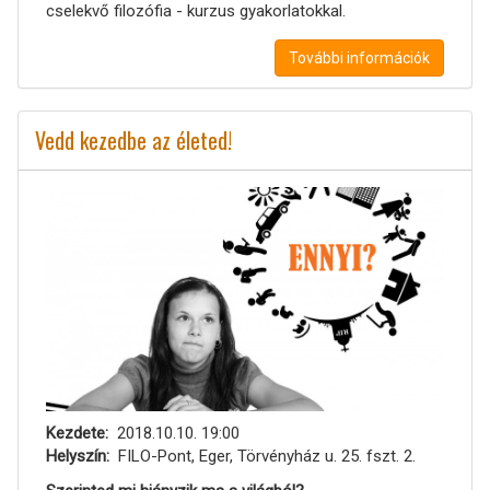
cselekvő filozófia - kurzus gyakorlatokkal.
További információk
Vedd kezedbe az életed!
Kezdete
2018.10.10. 19:00
Helyszín
FILO-Pont, Eger, Törvényház u. 25. fszt. 2.