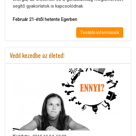
segítő gyakorlatok is kapcsolódnak.
Február 21-étől hetente Egerben
További információk
Vedd kezedbe az életed!