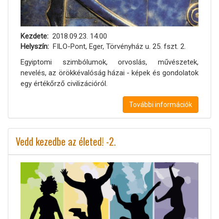
Kezdete
2018.09.23. 14:00
Helyszín
FILO-Pont, Eger, Törvényház u. 25. fszt. 2.
Egyiptomi szimbólumok, orvoslás, művészetek,
nevelés, az örökkévalóság házai - képek és gondolatok
egy értékőrző civilizációról.
További információk
Vedd kezedbe az életed! -2.