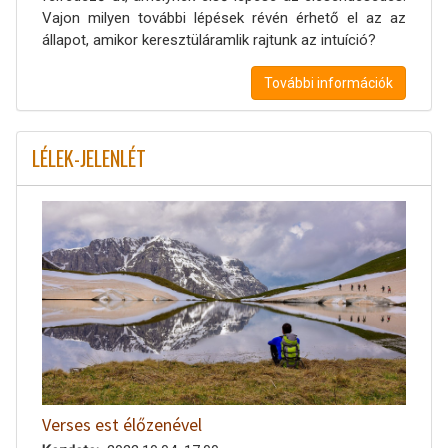
Vajon milyen további lépések révén érhető el az az
állapot, amikor keresztüláramlik rajtunk az intuíció?
További információk
LÉLEK-JELENLÉT
Verses est élőzenével