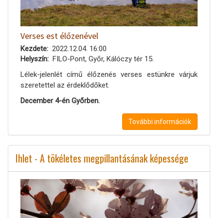
Verses est élőzenével
Kezdete
2022.12.04. 16:00
Helyszín
FILO-Pont, Győr, Kálóczy tér 15.
Lélek-jelenlét című élőzenés verses estünkre várjuk
szeretettel az érdeklődőket.
December 4-én Győrben.
További információk
Ihlet - A tökéletes megpillantásának képessége