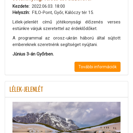
Kezdete
2022.06.03. 18:00
Helyszín
FILO-Pont, Győr, Kálóczy tér 15.
Lélek-jelenlét című jótékonysági élőzenés verses
estünkre várjuk szeretettel az érdeklődőket.
A programmal az orosz-ukrán háború által sújtott
embereknek szeretnénk segítséget nyújtani.
Június 3-án Győrben.
További információk
LÉLEK-JELENLÉT