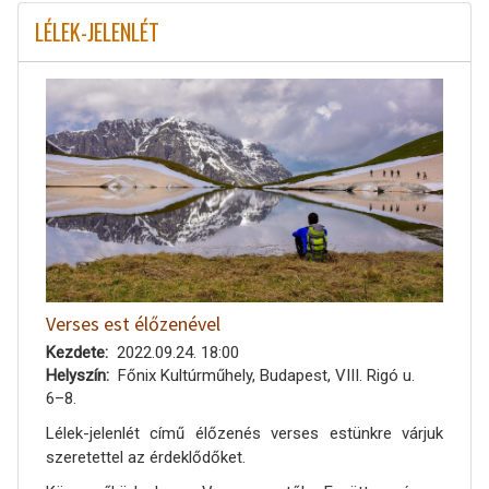
LÉLEK-JELENLÉT
Verses est élőzenével
Kezdete
2022.09.24. 18:00
Helyszín
Főnix Kultúrműhely, Budapest, VIII. Rigó u.
6–8.
Lélek-jelenlét című élőzenés verses estünkre várjuk
szeretettel az érdeklődőket.