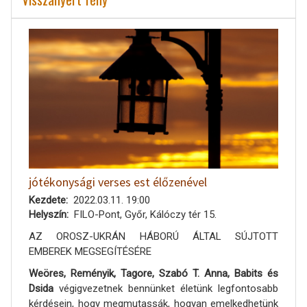
jótékonysági verses est élőzenével
Kezdete
2022.03.11. 19:00
Helyszín
FILO-Pont, Győr, Kálóczy tér 15.
AZ OROSZ-UKRÁN HÁBORÚ ÁLTAL SÚJTOTT
EMBEREK MEGSEGÍTÉSÉRE
Weöres, Reményik, Tagore, Szabó T. Anna, Babits és
Dsida
végigvezetnek bennünket életünk legfontosabb
kérdésein, hogy megmutassák, hogyan emelkedhetünk