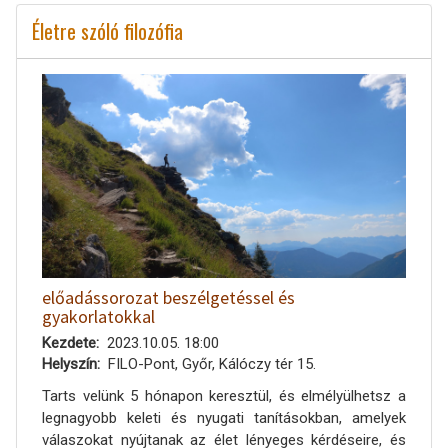
Életre szóló filozófia
előadássorozat beszélgetéssel és
gyakorlatokkal
Kezdete
2023.10.05. 18:00
Helyszín
FILO-Pont, Győr, Kálóczy tér 15.
Tarts velünk 5 hónapon keresztül, és elmélyülhetsz a
legnagyobb keleti és nyugati tanításokban, amelyek
válaszokat nyújtanak az élet lényeges kérdéseire, és