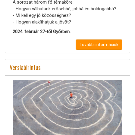
A sorozat három fő témaköre:
- Hogyan válhatunk erősebbé, jobbá és boldogabbá?
- Mi kell egy jó közösséghez?
- Hogyan alakíthatjuk a jövőt?
2024. február 27-től Győrben.
További információk
Verslabirintus