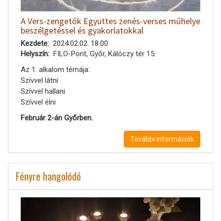
A Vers-zengetők Együttes zenés-verses műhelye
beszélgetéssel és gyakorlatokkal
Kezdete
2024.02.02. 18:00
Helyszín
FILO-Pont, Győr, Kálóczy tér 15.
Az 1. alkalom témája:
Szívvel látni
Szívvel hallani
Szívvel élni
Február 2-án Győrben.
További információk
Fényre hangolódó