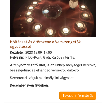
Költészet és örömzene a Vers-zengetők
együttessel
Kezdete
2023.12.09. 17:00
Helyszín
FILO-Pont, Győr, Kálóczy tér 15.
A fényhez vezető utat, s az ünnep mélységét keresve,
beszélgetünk az elhangzó versekről, dalokról.
Szeretettel várjuk az elmélyülni vágyókat!
December 9-én Győrben.
További információk