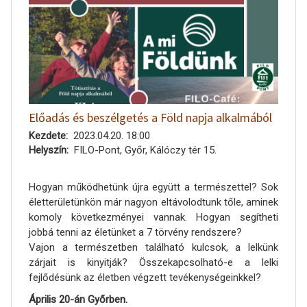
Előadás és beszélgetés a Föld napja alkalmából
Kezdete
2023.04.20. 18:00
Helyszín
FILO-Pont, Győr, Kálóczy tér 15.
Hogyan működhetünk újra együtt a természettel? Sok
életterületünkön már nagyon eltávolodtunk tőle, aminek
komoly következményei vannak. Hogyan segítheti
jobbá tenni az életünket a 7 törvény rendszere?
Vajon a természetben található kulcsok, a lelkünk
zárjait is kinyitják? Összekapcsolható-e a lelki
fejlődésünk az életben végzett tevékenységeinkkel?
Április 20-án Győrben.