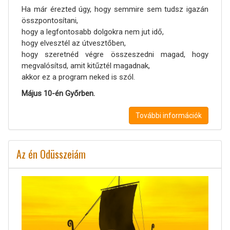
Ha már érezted úgy, hogy semmire sem tudsz igazán
összpontosítani,
hogy a legfontosabb dolgokra nem jut idő,
hogy elvesztél az útvesztőben,
hogy szeretnéd végre összeszedni magad, hogy
megvalósítsd, amit kitűztél magadnak,
akkor ez a program neked is szól.
Május 10-én Győrben.
További információk
Az én Odüsszeiám