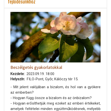
fejlődésünkhöz
Beszélgetés gyakorlatokkal
Kezdete
2023.09.19. 18:00
Helyszín
FILO-Pont, Győr, Kálóczy tér 15.
- Mit jelent valójában a bizalom, és hol van a gyökere
az emberben?
- Hogyan függ össze a bizalom és az önbizalom?
- Hogyan erősíthetjük meg ezeket az emberi értékeket,
amelyek feltételei minden együttműködésnek, mélyebb