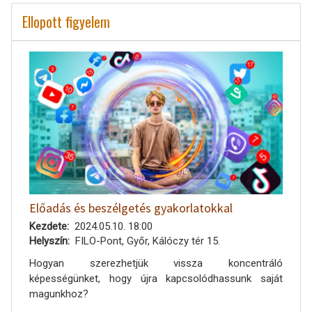
Ellopott figyelem
Előadás és beszélgetés gyakorlatokkal
Kezdete
2024.05.10. 18:00
Helyszín
FILO-Pont, Győr, Kálóczy tér 15.
Hogyan szerezhetjük vissza koncentráló
képességünket, hogy újra kapcsolódhassunk saját
magunkhoz?