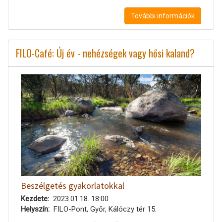
További információk
FILO-Café: Új év - nehézségek vagy hősi kaland?
Beszélgetés gyakorlatokkal
Kezdete
2023.01.18. 18:00
Helyszín
FILO-Pont, Győr, Kálóczy tér 15.