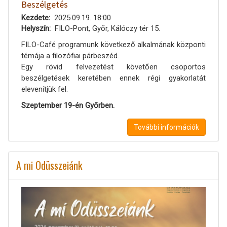
Beszélgetés
Kezdete
2025.09.19. 18:00
Helyszín
FILO-Pont, Győr, Kálóczy tér 15.
FILO-Café programunk következő alkalmának központi
témája a filozófiai párbeszéd.
Egy rövid felvezetést követően csoportos
beszélgetések keretében ennek régi gyakorlatát
elevenítjük fel.
Szeptember 19-én Győrben.
További információk
A mi Odüsszeiánk