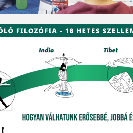
ÓLÓ FILOZÓFIA - 18 HETES SZELL