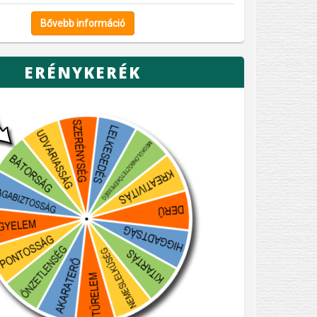
Bővebb információ
ERÉNYKERÉK