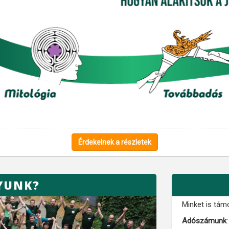
Érdekelnek a részletek
YUNK?
Minket is tám
Adószámunk