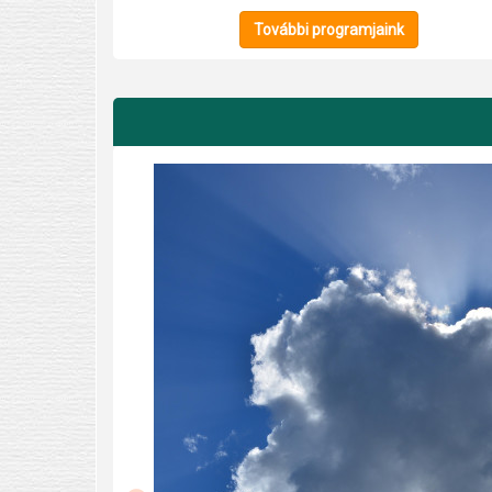
További programjaink