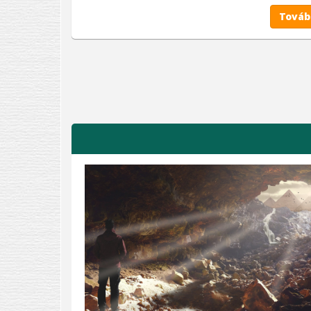
Továb