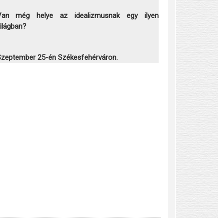
Van még helye az idealizmusnak egy ilyen
ilágban?
zeptember 25-én Székesfehérváron.