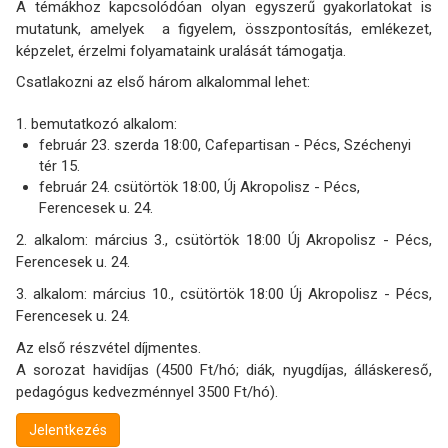
A témákhoz kapcsolódóan olyan egyszerű gyakorlatokat is
mutatunk, amelyek a figyelem, összpontosítás, emlékezet,
képzelet, érzelmi folyamataink uralását támogatja.
Csatlakozni az első három alkalommal lehet:
1. bemutatkozó alkalom:
február 23. szerda 18:00, Cafepartisan -
Pécs, Széchenyi
tér 15.
február 24. csütörtök 18:00, Új Akropolisz - Pécs,
Ferencesek u. 24.
2. alkalom: március 3., csütörtök 18:00 Új Akropolisz - Pécs,
Ferencesek u. 24.
3. alkalom: március 10., csütörtök 18:00 Új Akropolisz - Pécs,
Ferencesek u. 24.
Az első részvétel díjmentes.
A sorozat havidíjas (4500 Ft/hó; diák, nyugdíjas, álláskereső,
pedagógus kedvezménnyel 3500 Ft/hó).
Jelentkezés