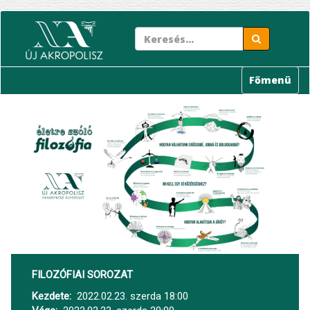
Ugrás
a
tartalomra
Főmenü
FILOZÓFIAI SOROZAT
Kezdete
2022.02.23. szerda 18:00