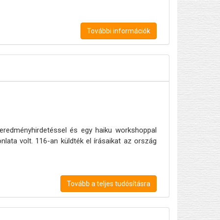
További információk
n eredményhirdetéssel és egy haiku workshoppal
lata volt. 116-an küldték el írásaikat az ország
Tovább a teljes tudósításra