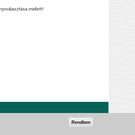
yvválasztása mellett!
Rendben