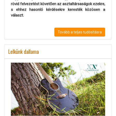
rövid felvezetést követően az asztaltársaságok ezekre,
s ehhez hasonló kérdésekre keresték közösen a
választ.
Tovább a teljes tudósításra
Lelkünk dallama