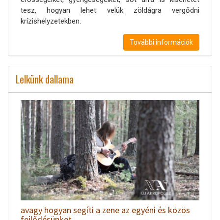
tesz, hogyan lehet velük zöldágra vergődni
krízishelyzetekben.
További információk
Lelkünk dallama
avagy hogyan segíti a zene az egyéni és közös
fejlődésünket