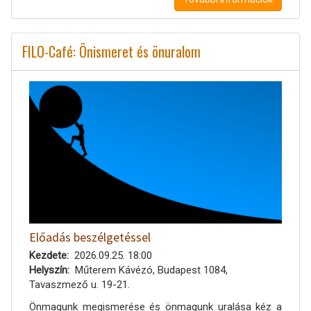
FILO-Café: Önismeret és önuralom
Előadás beszélgetéssel
Kezdete
2026.09.25. 18:00
Helyszín
Műterem Kávézó, Budapest 1084,
Tavaszmező u. 19-21.
Önmagunk megismerése és önmagunk uralása kéz a