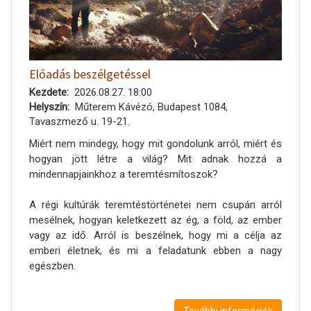
Előadás beszélgetéssel
Kezdete
2026.08.27. 18:00
Helyszín
Műterem Kávézó, Budapest 1084,
Tavaszmező u. 19-21.
Miért nem mindegy, hogy mit gondolunk arról, miért és
hogyan jött létre a világ? Mit adnak hozzá a
mindennapjainkhoz a teremtésmítoszok?
A régi kultúrák teremtéstörténetei nem csupán arról
mesélnek, hogyan keletkezett az ég, a föld, az ember
vagy az idő. Arról is beszélnek, hogy mi a célja az
emberi életnek, és mi a feladatunk ebben a nagy
egészben.