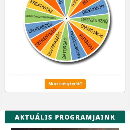
Mi az erénykerék?
AKTUÁLIS PROGRAMJAINK