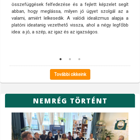
összefüggések felfedezése és a fejlett képzelet segít
abban, hogy meglássa, milyen jó ügyet szolgál az a
valami, amiért lelkesedik. A valódi idealizmus alapja a
platóni ideatanig vezethető vissza, ahol a négy legfőbb
idea: a jó, a szép, az igaz és az igazságos.
További cikkeink
NEMRÉG TÖRTÉNT