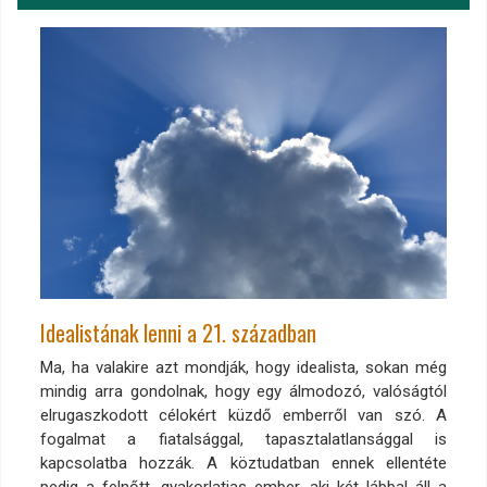
Idealistának lenni a 21. században
Ma, ha valakire azt mondják, hogy idealista, sokan még
mindig arra gondolnak, hogy egy álmodozó, valóságtól
elrugaszkodott célokért küzdő emberről van szó. A
fogalmat a fiatalsággal, tapasztalatlansággal is
kapcsolatba hozzák. A köztudatban ennek ellentéte