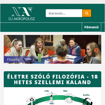
Ugrás
a
tartalomra
Főmenü
ÉLETRE SZÓLÓ FILOZÓFIA - 18
HETES SZELLEMI KALAND