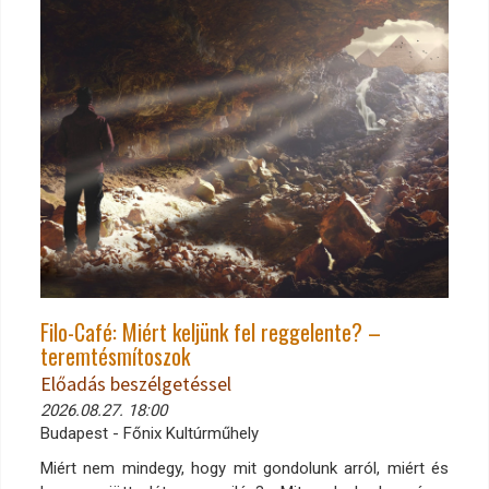
Filo-Café: Miért keljünk fel reggelente? –
teremtésmítoszok
Előadás beszélgetéssel
2026.08.27. 18:00
Budapest - Főnix Kultúrműhely
Miért nem mindegy, hogy mit gondolunk arról, miért és