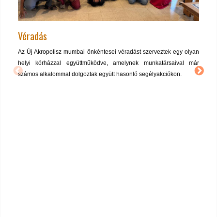
Véradás
Az Új Akropolisz mumbai önkéntesei véradást szerveztek egy olyan
helyi kórházzal együttműködve, amelynek munkatársaival már
számos alkalommal dolgoztak együtt hasonló segélyakciókon.