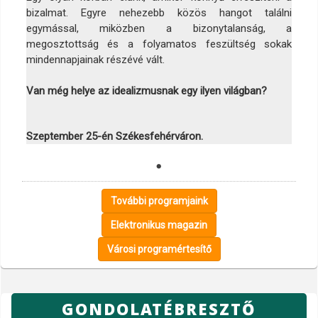
bizalmat. Egyre nehezebb közös hangot találni
egymással, miközben a bizonytalanság, a
megosztottság és a folyamatos feszültség sokak
mindennapjainak részévé vált.
Van még helye az idealizmusnak egy ilyen világban?
Szeptember 25-én Székesfehérváron.
További programjaink
Elektronikus magazin
Városi programértesítő
GONDOLATÉBRESZTŐ