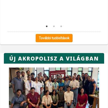
További tudósítások
ÚJ AKROPOLISZ A VILÁGBAN