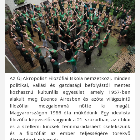
Az Új Akropolisz Filozófiai Iskola nemzetközi, minden
politikai, vallási és gazdasági befolyástól mentes
közhasznú kulturális egyesület, amely 1957-ben
alakult meg Buenos Airesben és azóta világszintű
filozófiai mozgalommá nőtte ki magát.
Magyarországon 1986 óta működünk. Egy idealista
filozófia képviselői vagyunk a 21. században, az etikai
és a szellemi kincsek fennmaradásáért cselekszünk
és a filozófiát az ember teljességére törekvő