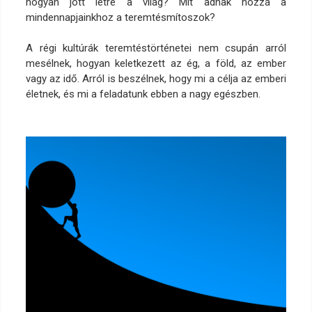
hogyan jött létre a világ? Mit adnak hozzá a
mindennapjainkhoz a teremtésmítoszok?
A régi kultúrák teremtéstörténetei nem csupán arról
mesélnek, hogyan keletkezett az ég, a föld, az ember
vagy az idő. Arról is beszélnek, hogy mi a célja az emberi
életnek, és mi a feladatunk ebben a nagy egészben.