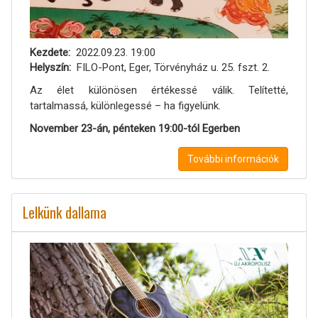
Kezdete
2022.09.23. 19:00
Helyszín
FILO-Pont, Eger, Törvényház u. 25. fszt. 2.
Az élet különösen értékessé válik. Telítetté,
tartalmassá, különlegessé – ha figyelünk.
November 23-án, pénteken 19:00-tól Egerben
További információk
Lelkünk dallama