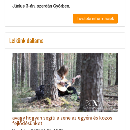
Június 3-án, szerdán Győrben.
További információk
Lelkünk dallama
avagy hogyan segíti a zene az egyéni és közös
fejlődésünket