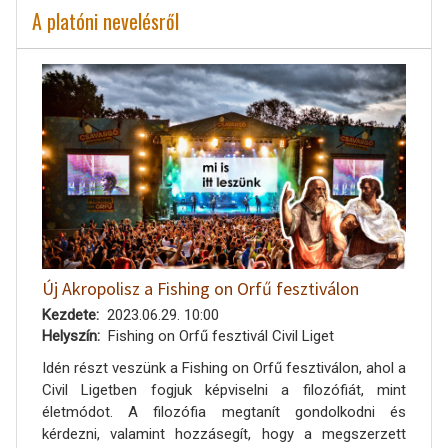
A platóni nevelésről
Új Akropolisz a Fishing on Orfű fesztiválon
Kezdete
2023.06.29. 10:00
Helyszín
Fishing on Orfű fesztivál Civil Liget
Idén részt veszünk a Fishing on Orfű fesztiválon, ahol a
Civil Ligetben fogjuk képviselni a filozófiát, mint
életmódot. A filozófia megtanít gondolkodni és
kérdezni, valamint hozzásegít, hogy a megszerzett