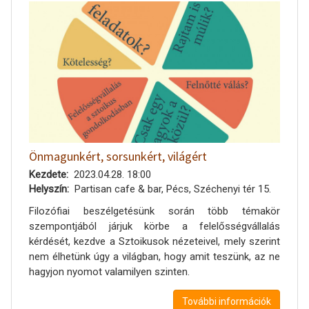
Önmagunkért, sorsunkért, világért
Kezdete
2023.04.28. 18:00
Helyszín
Partisan cafe & bar, Pécs, Széchenyi tér 15.
Filozófiai beszélgetésünk során több témakör
szempontjából járjuk körbe a felelősségvállalás
kérdését, kezdve a Sztoikusok nézeteivel, mely szerint
nem élhetünk úgy a világban, hogy amit teszünk, az ne
hagyjon nyomot valamilyen szinten.
További információk