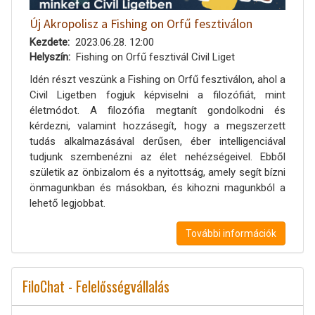
Új Akropolisz a Fishing on Orfű fesztiválon
Kezdete
2023.06.28. 12:00
Helyszín
Fishing on Orfű fesztivál Civil Liget
Idén részt veszünk a Fishing on Orfű fesztiválon, ahol a
Civil Ligetben fogjuk képviselni a filozófiát, mint
életmódot. A filozófia megtanít gondolkodni és
kérdezni, valamint hozzásegít, hogy a megszerzett
tudás alkalmazásával derűsen, éber intelligenciával
tudjunk szembenézni az élet nehézségeivel. Ebből
születik az önbizalom és a nyitottság, amely segít bízni
önmagunkban és másokban, és kihozni magunkból a
lehető legjobbat.
További információk
FiloChat - Felelősségvállalás