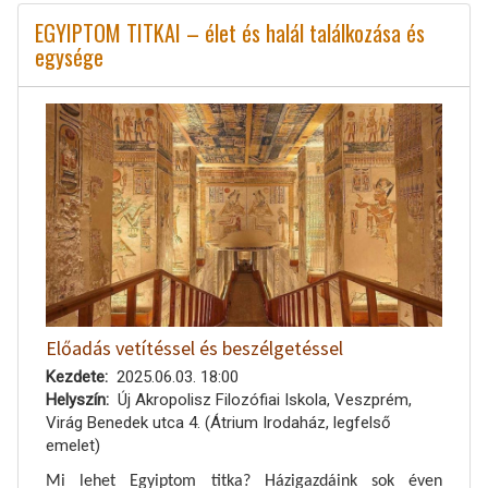
EGYIPTOM TITKAI – élet és halál találkozása és
egysége
Előadás vetítéssel és beszélgetéssel
Kezdete
2025.06.03. 18:00
Helyszín
Új Akropolisz Filozófiai Iskola, Veszprém,
Virág Benedek utca 4. (Átrium Irodaház, legfelső
emelet)
Mi lehet Egyiptom titka? Házigazdáink sok éven