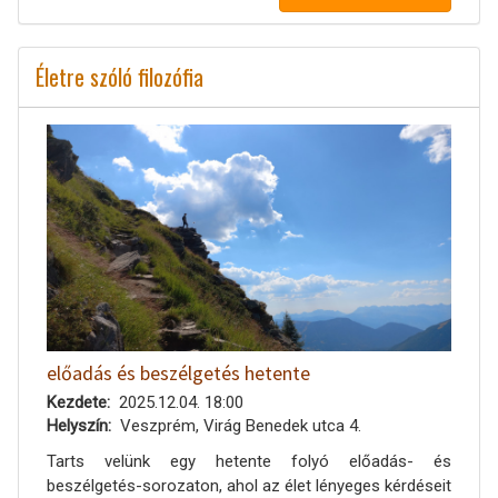
Életre szóló filozófia
előadás és beszélgetés hetente
Kezdete
2025.12.04. 18:00
Helyszín
Veszprém, Virág Benedek utca 4.
Tarts velünk egy hetente folyó előadás- és
beszélgetés-sorozaton, ahol az élet lényeges kérdéseit