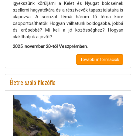
igyekszünk körüljárni a Kelet és Nyugat bölcseinek
szellemi hagyatékára és a résztvevők tapasztalataira is
alapozva. A sorozat témái három fő téma köré
csoportosíthatók: Hogyan válhatunk boldogabbá, jobbá
és erősebbé? Mi kell a jó közösséghez? Hogyan
alakíthatjuk a jövőt?
2025. november 20-tól Veszprémben.
További információk
Életre szóló filozófia