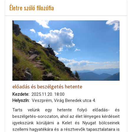
Életre szóló filozófia
előadás és beszélgetés hetente
Kezdete
2025.11.20. 18:00
Helyszín
Veszprém, Virág Benedek utca 4.
Tarts velünk egy hetente folyó előadás- és
beszélgetés-sorozaton, ahol az élet lényeges kérdéseit
igyekszünk körüljárni a Kelet és Nyugat bölcseinek
szellemi hagyatékára és a résztvevők tapasztalataira is