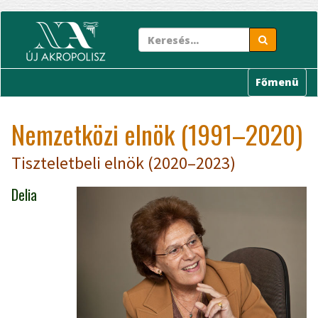
Ugrás
a
tartalomra
Főmenü
Nemzetközi elnök (1991–2020)
Tiszteletbeli elnök (2020–2023)
Delia