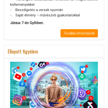
költeményekkel
- Beszélgetés a versek nyomán
- Saját élmény – művészeti gyakorlatokkal
Június 7-én Győrben.
További információk
Ellopott figyelem