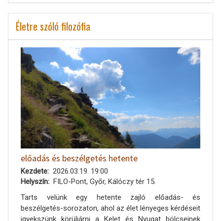
Életre szóló filozófia
előadás és beszélgetés hetente
Kezdete
2026.03.19. 19:00
Helyszín
FILO-Pont, Győr, Kálóczy tér 15.
Tarts velünk egy hetente zajló előadás- és
beszélgetés-sorozaton, ahol az élet lényeges kérdéseit
igyekszünk körüljárni a Kelet és Nyugat bölcseinek