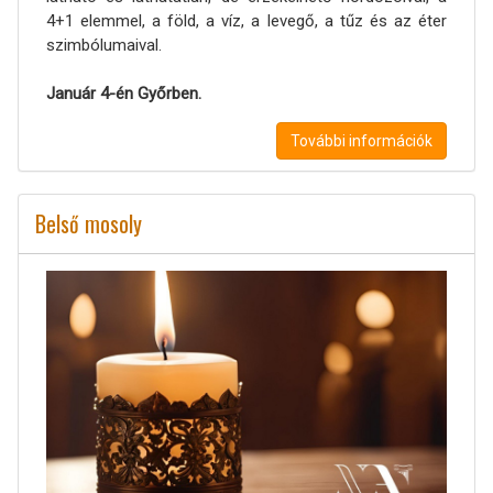
4+1 elemmel, a föld, a víz, a levegő, a tűz és az éter
szimbólumaival.
Január 4-én Győrben.
További információk
Belső mosoly