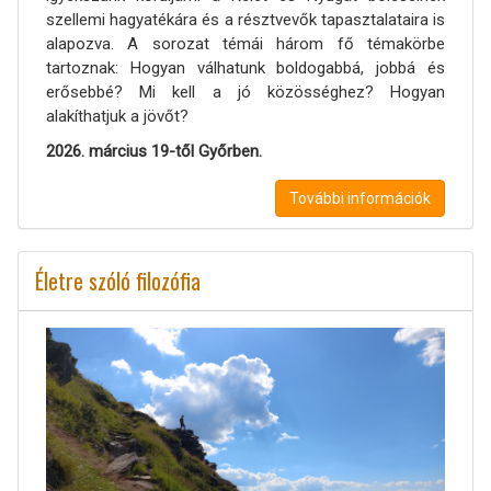
szellemi hagyatékára és a résztvevők tapasztalataira is
alapozva. A sorozat témái három fő témakörbe
tartoznak: Hogyan válhatunk boldogabbá, jobbá és
erősebbé? Mi kell a jó közösséghez? Hogyan
alakíthatjuk a jövőt?
2026. március 19-től Győrben.
További információk
Életre szóló filozófia