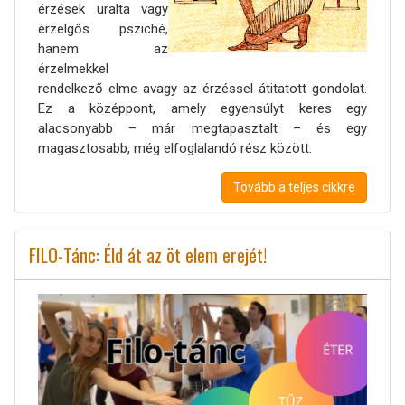
érzések uralta vagy
érzelgős psziché,
hanem az
érzelmekkel
rendelkező elme avagy az érzéssel átitatott gondolat.
Ez a középpont, amely egyensúlyt keres egy
alacsonyabb – már megtapasztalt – és egy
magasztosabb, még elfoglalandó rész között.
Tovább a teljes cikkre
FILO-Tánc: Éld át az öt elem erejét!