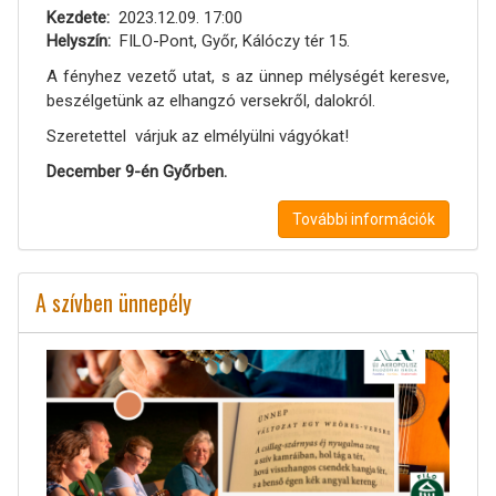
Kezdete
2023.12.09. 17:00
Helyszín
FILO-Pont, Győr, Kálóczy tér 15.
A fényhez vezető utat, s az ünnep mélységét keresve,
beszélgetünk az elhangzó versekről, dalokról.
Szeretettel várjuk az elmélyülni vágyókat!
December 9-én Győrben.
További információk
A szívben ünnepély