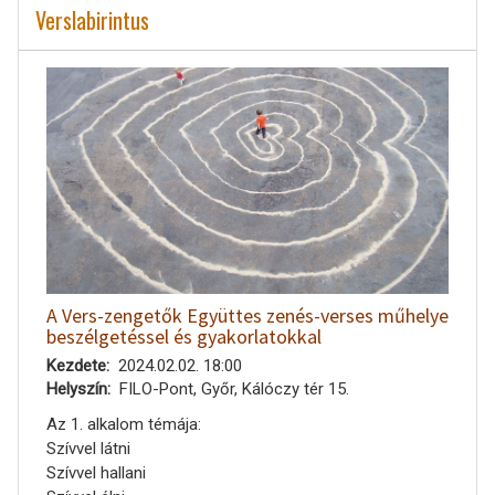
Verslabirintus
A Vers-zengetők Együttes zenés-verses műhelye
beszélgetéssel és gyakorlatokkal
Kezdete
2024.02.02. 18:00
Helyszín
FILO-Pont, Győr, Kálóczy tér 15.
Az 1. alkalom témája:
Szívvel látni
Szívvel hallani