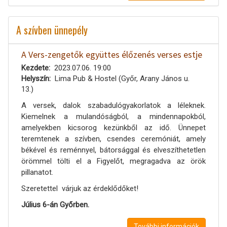
A szívben ünnepély
A Vers-zengetők együttes élőzenés verses estje
Kezdete
2023.07.06. 19:00
Helyszín
Lima Pub & Hostel (Győr, Arany János u.
13.)
A versek, dalok szabadulógyakorlatok a léleknek.