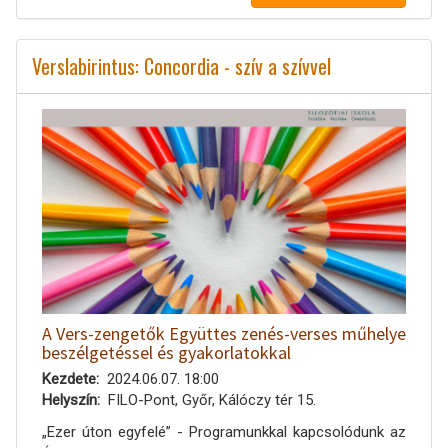
Verslabirintus: Concordia - szív a szívvel
A Vers-zengetők Együttes zenés-verses műhelye
beszélgetéssel és gyakorlatokkal
Kezdete
2024.06.07. 18:00
Helyszín
FILO-Pont, Győr, Kálóczy tér 15.
„Ezer úton egyfelé” - Programunkkal kapcsolódunk az