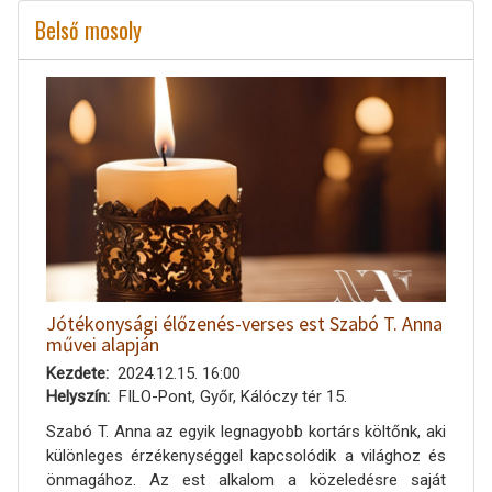
Belső mosoly
Jótékonysági élőzenés-verses est Szabó T. Anna
művei alapján
Kezdete
2024.12.15. 16:00
Helyszín
FILO-Pont, Győr, Kálóczy tér 15.
Szabó T. Anna az egyik legnagyobb kortárs költőnk, aki
különleges érzékenységgel kapcsolódik a világhoz és
önmagához. Az est alkalom a közeledésre saját