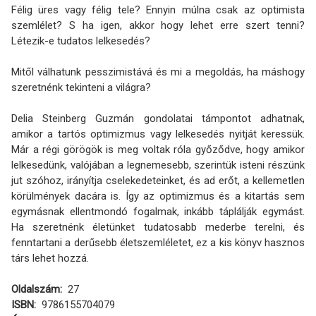
Félig üres vagy félig tele? Ennyin múlna csak az optimista
szemlélet? S ha igen, akkor hogy lehet erre szert tenni?
Létezik-e tudatos lelkesedés?
Mitől válhatunk pesszimistává és mi a megoldás, ha máshogy
szeretnénk tekinteni a világra?
Delia Steinberg Guzmán gondolatai támpontot adhatnak,
amikor a tartós optimizmus vagy lelkesedés nyitját keressük.
Már a régi görögök is meg voltak róla győződve, hogy amikor
lelkesedünk, valójában a legnemesebb, szerintük isteni részünk
jut szóhoz, irányítja cselekedeteinket, és ad erőt, a kellemetlen
körülmények dacára is. Így az optimizmus és a kitartás sem
egymásnak ellentmondó fogalmak, inkább táplálják egymást.
Ha szeretnénk életünket tudatosabb mederbe terelni, és
fenntartani a derűsebb életszemléletet, ez a kis könyv hasznos
társ lehet hozzá.
Oldalszám
27
ISBN
9786155704079