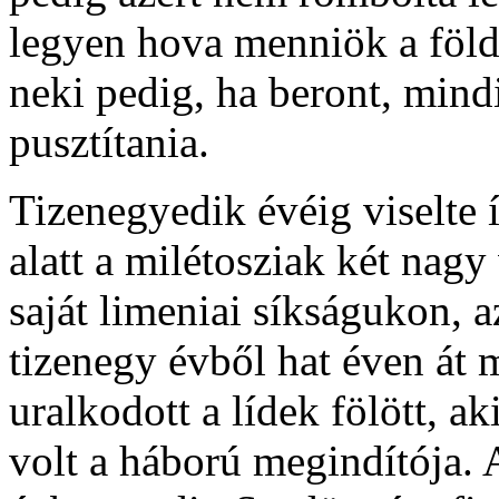
legyen hova menniök a föld
neki pedig, ha beront, min
pusztítania.
Tizenegyedik évéig viselte í
alatt a milétosziak két nagy
saját limeniai síkságukon, 
tizenegy évből hat éven át 
uralkodott a lídek fölött, a
volt a háború megindítója. 